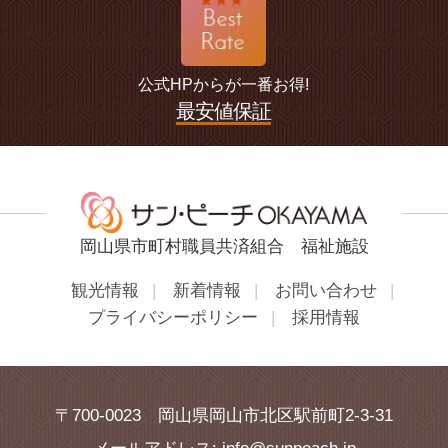
公式HPから
が一番お得!
最安値保証
岡山県市町村職員共済組合 福祉施設
観光情報
新着情報
お問い合わせ
プライバシーポリシー
採用情報
〒700-0023 岡山県岡山市北区駅前町2-3-31