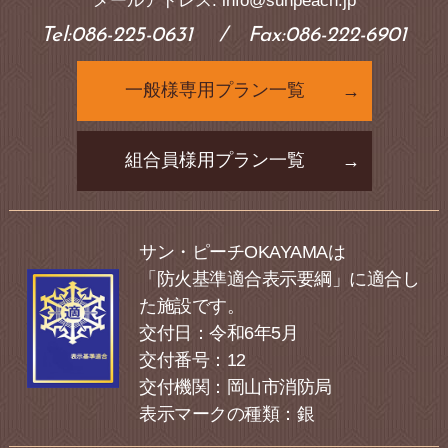
メールアドレス: info@sunpeach.jp
Tel:086-225-0631
/ Fax:086-222-6901
一般様専用プラン一覧
組合員様用プラン一覧
サン・ピーチOKAYAMAは
「防火基準適合表示要綱」に適合し
た施設です。
交付日：令和6年5月
交付番号：12
交付機関：岡山市消防局
表示マークの種類：銀